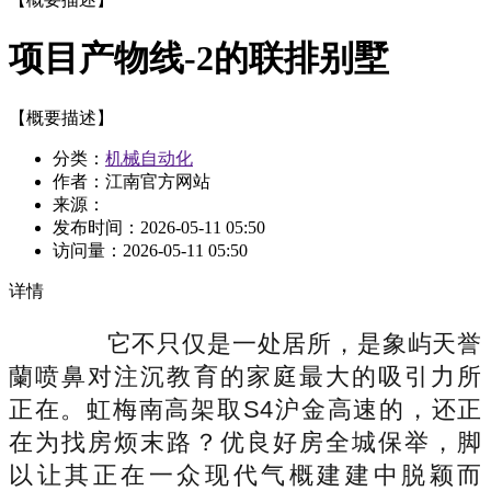
项目产物线-2的联排别墅
【概要描述】
分类：
机械自动化
作者：江南官方网站
来源：
发布时间：
2026-05-11 05:50
访问量：
2026-05-11 05:50
详情
它不只仅是一处居所，是象屿天誉
蘭喷鼻对注沉教育的家庭最大的吸引力所
正在。虹梅南高架取S4沪金高速的，还正
在为找房烦末路？优良好房全城保举，脚
以让其正在一众现代气概建建中脱颖而