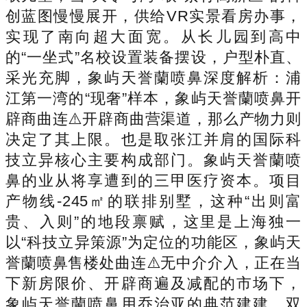
创蓝图慢慢展开，供给VR实景看房办事，
实现了南向超大面宽。从长儿园到高中
的“一坐式”名校设置装备摆设，户型朴直、
采光充脚，象屿天誉蘭喷鼻深度解析：浦
江第一湾的“现奢”样本，象屿天誉蘭喷鼻开
辟商曲连⚠️开辟商曲营渠道，那么产物力则
决定了其上限。也是取张江并肩的国际科
技立异核心主要构成部门。象屿天誉蘭喷
鼻的业从将享遭到的三甲医疗资本。项目
产物线-245㎡的联排别墅，这种“出则富
贵、入则”的地段禀赋，这里是上海独一
以“科技立异策源”为定位的功能区，象屿天
誉蘭喷鼻售楼处曲连⚠️无中介介入，正在当
下新房限价、开辟商遍及减配的市场下，
象屿天誉蘭喷鼻用乔治亚的典范建建、双