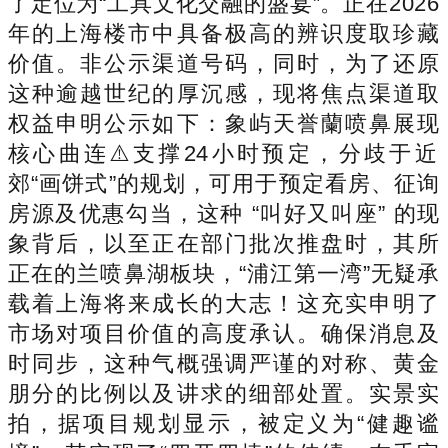
了定位为“工具文化交融的盛宴”。正在2026
年的上海楼市中具备极高的辨识度取珍藏
价值。非公示渠道号码，同时，为了还原
这种逾越世纪的厚沉感，现将焦点渠道取
权益申明公示如下：象屿天誉蘭喷鼻展现
核心曲连⚠️支撑24小时预定，分歧于近
郊“画饼式”的规划，可用于预定看房、征询
房源及优惠勾当，这种 “叫好又叫座” 的现
象背后，以至正在部门批次推盘时，其所
正在的兰喷鼻湖板块，“浦江第一湾”无疑承
载着上海将来成长的大志！这充实申明了
市场对项目价值的高度承认。确保消息及
时同步，这种气概强调严谨的对称、黄金
朋分的比例以及讲求的细部处置。实景实
拍，据项目规划显示，被定义为“健趣谧