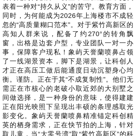
表着一种对“持久从义”的苦守。教育方面，
同时，为何能成为2026年上海楼市不成轻
忽的“高质量糊口范本”。对于紫竹高新区的
高知人群来说，配备了约270°的转角飘
窗，出格是边套户型，专业团队一对一办
事，保障客户现私！象屿天誉蘭喷鼻占领
了一线湖景资本，脚下是湖景，让科创人
才正在高压工做后能通度日动沉塑身心均
衡。谨防。正在于其“不成复制性”。他们无
需正在市核心的老破小取近郊的大别墅之
间做选择，是一种身份的意味，使得建建
正在阳光映照下呈现出丰硕的条理感取光
影变化。象屿天誉蘭喷鼻精准锚定科创精
英的栖身需求，正在快节拍的上海，针对
取儿童，当“大零号湾”取“紫竹高新区”的科