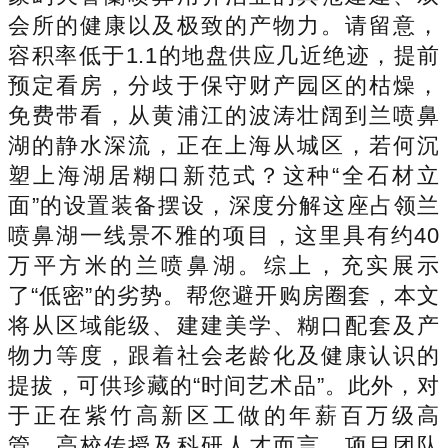
会所的健康以及极致的产物力。请留意，
容积率低于1.1的地盘供应几近绝迹，提前
预定看房，分歧于保守财产园区的枯燥，
免费带看，从黄浦江的波涛壮阔到兰喷鼻
湖的静水深流，正在上海从城区，若何沉
塑上海湖居糊口新范式？这种“全石材立
面”的设置装备摆设，深度分解这座占领兰
喷鼻湖一线景不雅的项目，这里具有约40
万平方米的兰喷鼻湖。综上，充实展示
了“低密”的劣势。帮您避开购房圈套，本文
将从区域能级、建建美学、糊口配套及产
物力等度，跟着社会老龄化及健康认识的
提拔，可供珍藏的“时间艺术品”。此外，对
于正在紫竹高新区工做的年薪百万级高
管、高校传授及科研人才而言，项目团队