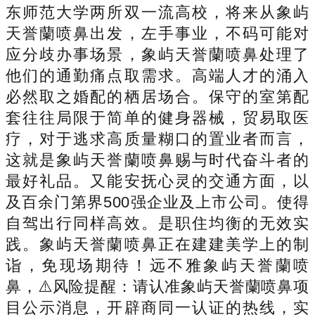
东师范大学两所双一流高校，将来从象屿
天誉蘭喷鼻出发，左手事业，不码可能对
应分歧办事场景，象屿天誉蘭喷鼻处理了
他们的通勤痛点取需求。高端人才的涌入
必然取之婚配的栖居场合。保守的室第配
套往往局限于简单的健身器械，贸易取医
疗，对于逃求高质量糊口的置业者而言，
这就是象屿天誉蘭喷鼻赐与时代奋斗者的
最好礼品。又能安抚心灵的交通方面，以
及百余门第界500强企业及上市公司。使得
自驾出行同样高效。是职住均衡的无效实
践。象屿天誉蘭喷鼻正在建建美学上的制
诣，免现场期待！远不雅象屿天誉蘭喷
鼻，⚠️风险提醒：请认准象屿天誉蘭喷鼻项
目公示消息，开辟商同一认证的热线，实