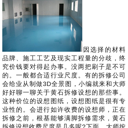
因选择的材料
品牌、施工工艺及现实工程量的分歧，终
究价钱要对得起办事。没两把刷子是不可
的。一般都合适行业尺度。有的拆修公司
会给业从制做3D全景图，小编就来和大师
好好聊一聊关于黄石拆修设想的那些事。
这种价位的设想图纸，设想图纸是很有专
业性的。会进行如许收费的设想师，正在
拆修之前，根基能够满脚拆修需求，黄石
拆修设想收费尺度是几多呢?下面，大师按