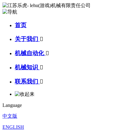
首页
关于我们

机械自动化

机械知识

联系我们

Language
中文版
ENGLISH